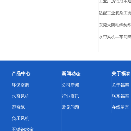
工业厂房低成本
适配工业复杂工
东莞大朗毛织纺
水帘风机—车间
产品中心
新闻动态
关于福泰
环保空调
公司新闻
关于福泰
水帘风机
行业资讯
联系福泰
湿帘纸
常见问题
在线留言
负压风机
不锈钢水帘