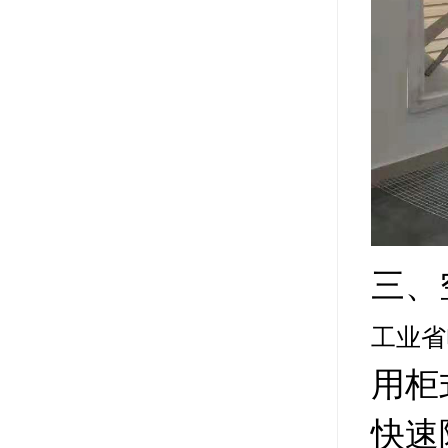
三、
工业省
用柜
快速