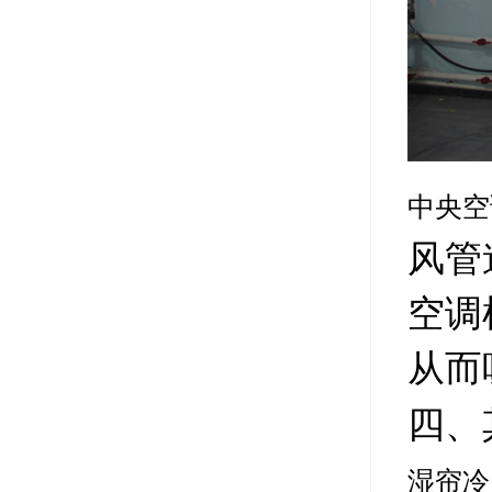
中央空
风管
空调
从而
四、
湿帘冷