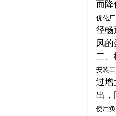
而降
优化厂
径畅
风的
二、
安装工
过增
出，
使用负