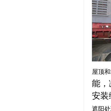
屋顶和
能，
安装
遮阳处