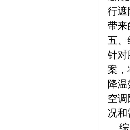
行遮
带来
五、
针对
案，
降温
空调
况和
综上