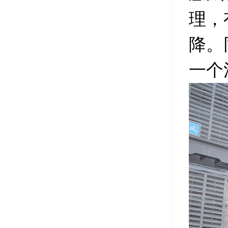
理，
降。
一个