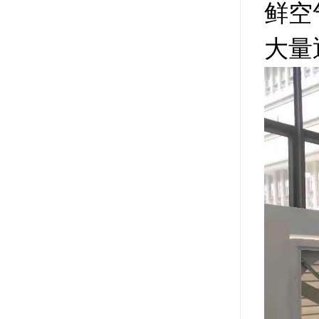
鲜空
大量