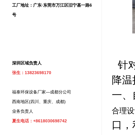
工厂地址：广东·东莞市万江区旧宁基一路6
号
针对
深圳区域负责人
张生：13823698170
降温
一、
福泰环保设备厂家—成都分公司
西南地区(四川、重庆、成都)
合理设
业务负责人
夏生电话：+8618030698742
口，