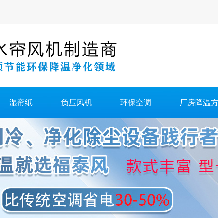
湿帘纸
负压风机
环保空调
厂房降温