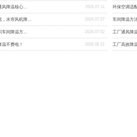
通风降温核心…
2026.07.11
环保空调适
况，水帘风机降…
2026.07.07
车间降温方
织车间降温方…
2026.07.02
工厂通风降
降温不费电！
2026.06.21
工厂高效降