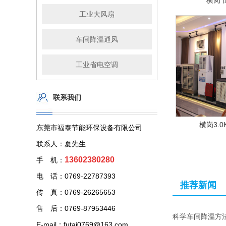
横岗
工业大风扇
车间降温通风
工业省电空调
联系我们
横岗3.
东莞市福泰节能环保设备有限公司
联系人：夏先生
13602380280
手 机：
电 话：0769-22787393
推荐新闻
传 真：0769-26265653
售 后：0769-87953446
科学车间降温方
E-mail：futai0769@163.com