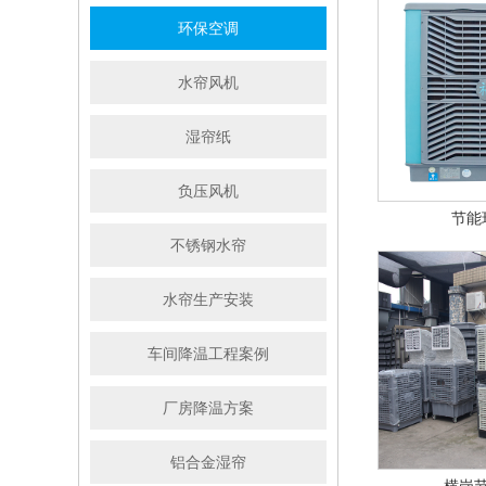
环保空调
水帘风机
湿帘纸
负压风机
节能
不锈钢水帘
水帘生产安装
车间降温工程案例
厂房降温方案
铝合金湿帘