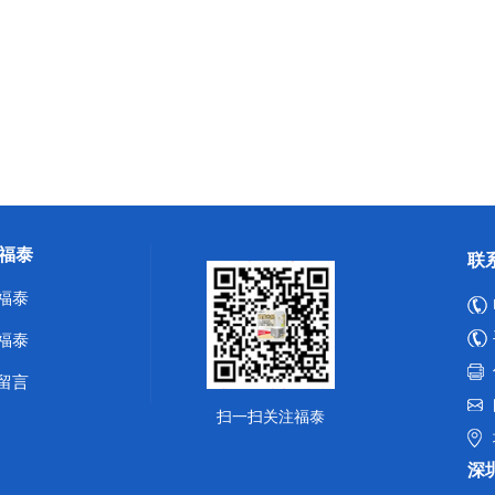
福泰
联
福泰
福泰
留言
扫一扫关注福泰
深