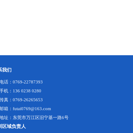
系我们
电话：0769-22787393
手机：136 0238 0280
传真：0769-26265653
邮箱：futai0769@163.com
地址：东莞市万江区旧宁基一路6号
圳区域负责人