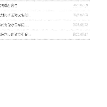
配哪些厂房？
2026.07.09
法对比！选对设备比…
2026.07.04
温如何做改善车间…
2026.06.22
温技巧，用好工业省…
2026.06.17