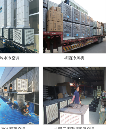
岭水冷空调
桥西冷风机