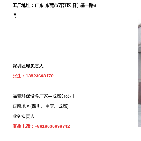
工厂地址：广东·东莞市万江区旧宁基一路6
号
深圳区域负责人
张生：13823698170
福泰环保设备厂家—成都分公司
西南地区(四川、重庆、成都)
业务负责人
夏生电话：+8618030698742