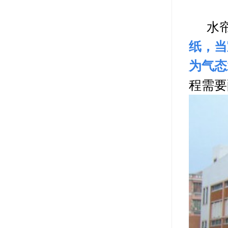
水帘
纸，当
为气态
程需要