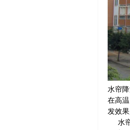
水帘降
在高温
发效果
水帘