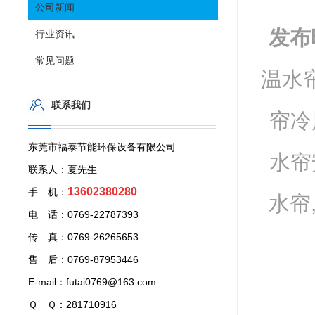
公司新闻
发布
行业资讯
常见问题
温水帘
联系我们
帘冷
东莞市福泰节能环保设备有限公司
水帘
联系人：夏先生
13602380280
手 机：
水帘
电 话：0769-22787393
传 真：0769-26265653
售 后：0769-87953446
E-mail：futai0769@163.com
Ｑ Ｑ：281710916