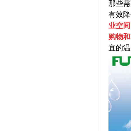
那些需
有效降
业空间
购物和
宜的温