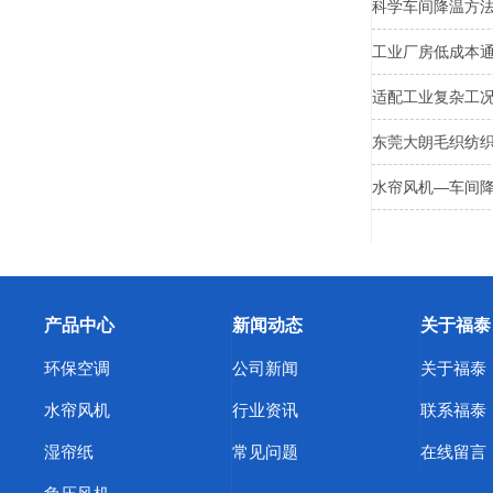
科学车间降温方
工业厂房低成本
适配工业复杂工
东莞大朗毛织纺
水帘风机—车间
产品中心
新闻动态
关于福泰
环保空调
公司新闻
关于福泰
水帘风机
行业资讯
联系福泰
湿帘纸
常见问题
在线留言