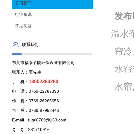
公司新闻
发布
行业资讯
常见问题
温水帘
联系我们
帘冷
东莞市福泰节能环保设备有限公司
水帘
联系人：夏先生
13602380280
手 机：
水帘
电 话：0769-22787393
传 真：0769-26265653
售 后：0769-87953446
E-mail：futai0769@163.com
Ｑ Ｑ：281710916