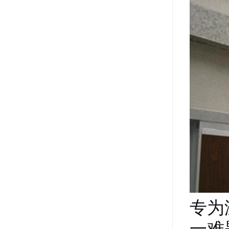
专为
一难