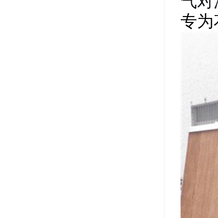
气对
专为