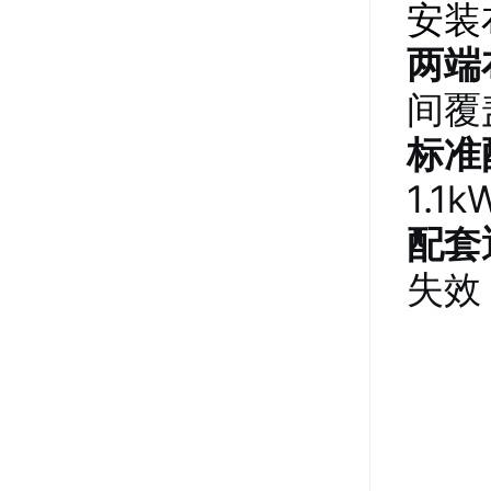
安装
两端
间覆
标准
1.1k
配套
失效