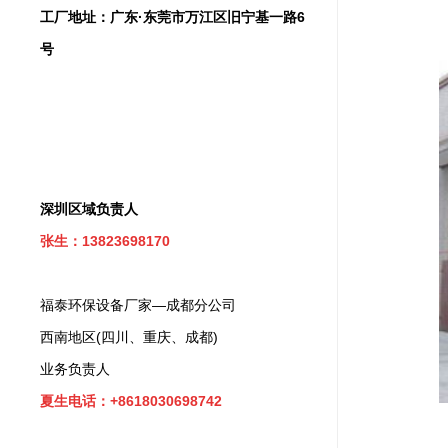
工厂地址：广东·东莞市万江区旧宁基一路6
号
深圳区域负责人
张生：13823698170
福泰环保设备厂家—成都分公司
西南地区(四川、重庆、成都)
业务负责人
夏生电话：+8618030698742