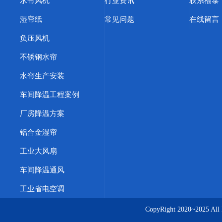
水帘风机
行业资讯
联系福泰
湿帘纸
常见问题
在线留言
负压风机
不锈钢水帘
水帘生产安装
车间降温工程案例
厂房降温方案
铝合金湿帘
工业大风扇
车间降温通风
工业省电空调
CopyRight 2020~20