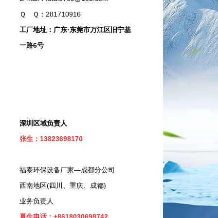
Ｑ Ｑ：281710916
工厂地址：广东·东莞市万江区旧宁基
一路6号
深圳区域负责人
张生：13823698170
福泰环保设备厂家—成都分公司
西南地区(四川、重庆、成都)
业务负责人
夏生电话：+8618030698742