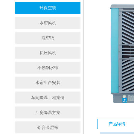
环保空调
水帘风机
湿帘纸
负压风机
不锈钢水帘
水帘生产安装
车间降温工程案例
厂房降温方案
产品详情
铝合金湿帘