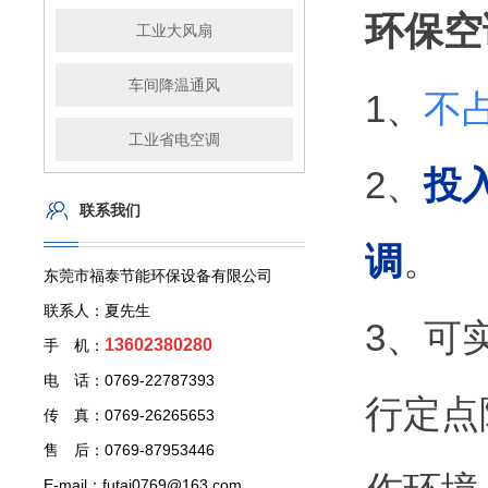
环保空
工业大风扇
车间降温通风
1、
不
工业省电空调
2、
投
联系我们
调
。
东莞市福泰节能环保设备有限公司
联系人：夏先生
3、可
13602380280
手 机：
电 话：0769-22787393
行定点
传 真：0769-26265653
售 后：0769-87953446
E-mail：futai0769@163.com