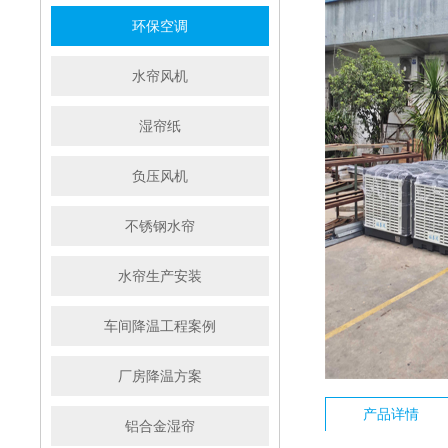
环保空调
水帘风机
湿帘纸
负压风机
不锈钢水帘
水帘生产安装
车间降温工程案例
厂房降温方案
产品详情
铝合金湿帘