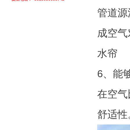
管道源
成空气
水帘
6、能
在空气
舒适性