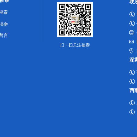
福泰
联
福泰
福泰
留言
扫一扫关注福泰
深
西