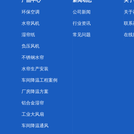
产品中心
新闻动态
关于
环保空调
公司新闻
关于
水帘风机
行业资讯
联系
湿帘纸
常见问题
在线
负压风机
不锈钢水帘
水帘生产安装
车间降温工程案例
厂房降温方案
铝合金湿帘
工业大风扇
车间降温通风