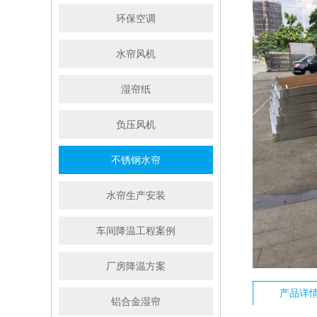
环保空调
水帘风机
湿帘纸
负压风机
不锈钢水帘
水帘生产安装
车间降温工程案例
厂房降温方案
产品详
铝合金湿帘