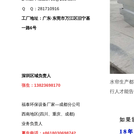
Ｑ Ｑ：281710916
工厂地址：广东·东莞市万江区旧宁基
一路6号
深圳区域负责人
水帘生产都
张生：13823698170
行人才能告
福泰环保设备厂家—成都分公司
西南地区(四川、重庆、成都)
业务负责人
夏生电话：+8618030698742