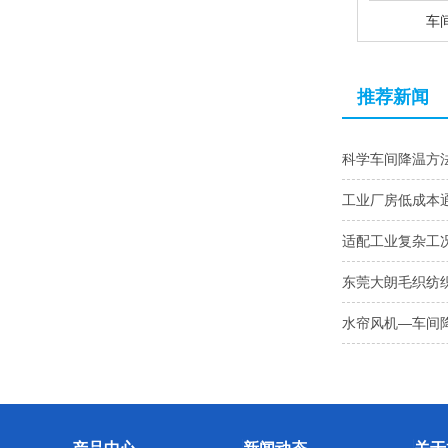
车
推荐新闻
科学车间降温方
工业厂房低成本
适配工业复杂工
东莞大朗毛织纺
水帘风机—车间