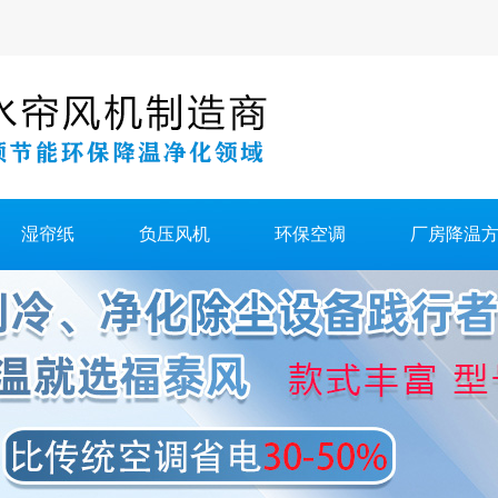
湿帘纸
负压风机
环保空调
厂房降温