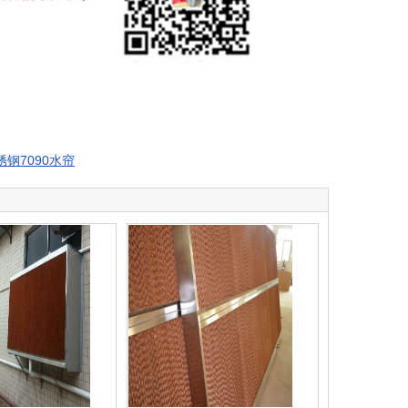
钢7090水帘