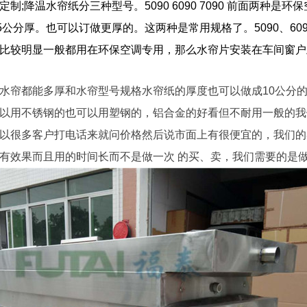
制;降温水帘纸分三种型号。5090 6090 7090 前面两种是
15公分厚。也可以订做更厚的。这两种是常用规格了。5090、60
比较明显一般都用在环保空调专用，那么水帘片安装在车间窗户上的
水帘都能多厚和水帘型号规格水帘纸的厚度也可以做成10公分的
以用不锈钢的也可以用塑钢的，铝合金的好看但不耐用一般的我
以很多客户打电话来就问价格然后说市面上有很便宜的，我们的
有效果而且用的时间长而不是做一次 的买、卖，我们需要的是