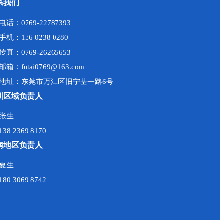
系我们
电话：0769-22787393
手机：136 0238 0280
传真：0769-26265653
邮箱：futai0769@163.com
地址：东莞市万江区旧宁基一路6号
圳区域负责人
张生
138 2369 8170
南地区负责人
夏生
180 3069 8742