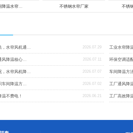
间降温水帘…
不锈钢水帘厂家
不锈钢
法，水帘风机通…
2026.07.29
工业水帘降
通风降温核心…
2026.07.11
环保空调适
况，水帘风机降…
2026.07.07
车间降温方
织车间降温方…
2026.07.02
工厂通风降
降温不费电！
2026.06.21
工厂高效降