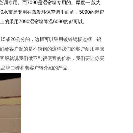
环保空调专用。而7090是湿帘墙专用的。厚度一 般为
90水帘是专用在蒸发环保空调里面的，5090的湿帘
采用7090湿帘墙降温6090的都可以。
15或20公分的，边框可以采用镀锌钢板边框、铝
们给客户配的是不锈钢的这样我们的客户耐用年限
客服就说我们做不到很便宜的价格，我们要让你买
做品牌口碑和老客户转介绍的产品。