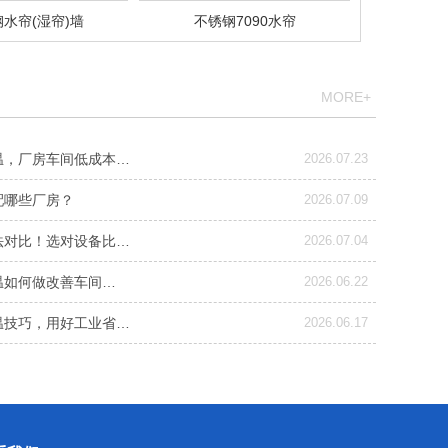
水帘(湿帘)墙
不锈钢7090水帘
MORE+
温，厂房车间低成本…
2026.07.23
配哪些厂房？
2026.07.09
法对比！选对设备比…
2026.07.04
温如何做改善车间…
2026.06.22
温技巧，用好工业省…
2026.06.17