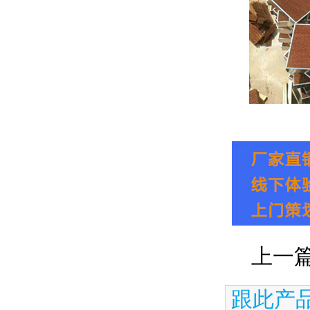
上一
跟此产