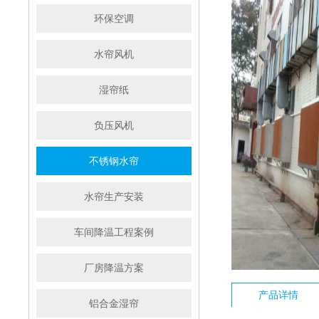
环保空调
水帘风机
湿帘纸
负压风机
不锈钢水帘
水帘生产安装
车间降温工程案例
厂房降温方案
产品详情
铝合金湿帘