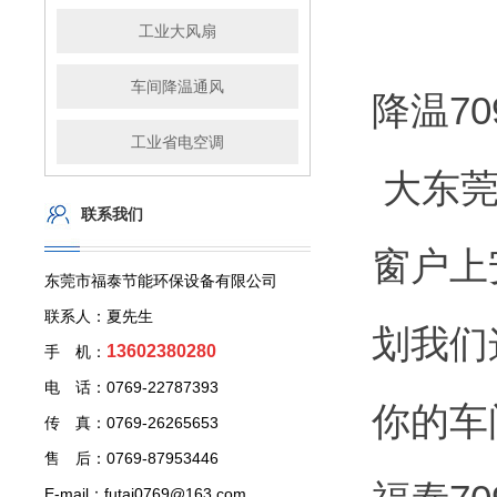
工业大风扇
车间降温通风
降温7
工业省电空调
大东莞
联系我们
窗户上
东莞市福泰节能环保设备有限公司
联系人：夏先生
划我们
13602380280
手 机：
电 话：0769-22787393
你的车
传 真：0769-26265653
售 后：0769-87953446
E-mail：futai0769@163.com