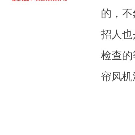
的，不
招人也
检查的
帘风机