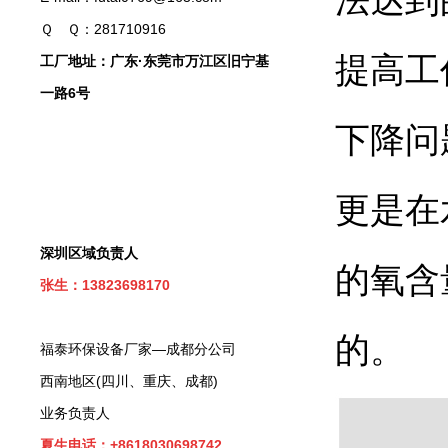
Ｑ Ｑ：281710916
提高工
工厂地址：广东·东莞市万江区旧宁基
一路6号
下降问
更是在
深圳区域负责人
的氧含
张生：13823698170
的。
福泰环保设备厂家—成都分公司
西南地区(四川、重庆、成都)
业务负责人
夏生电话：+8618030698742