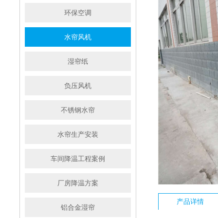
环保空调
水帘风机
湿帘纸
负压风机
不锈钢水帘
水帘生产安装
车间降温工程案例
厂房降温方案
产品详情
铝合金湿帘