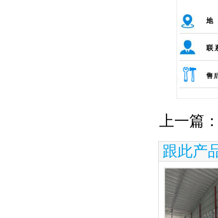
上一篇
跟此产