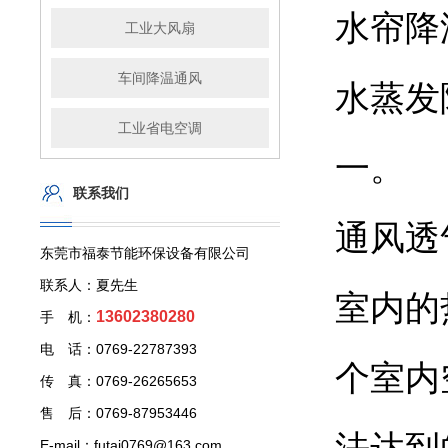
水帘降
工业大风扇
车间降温通风
水蒸发
工业省电空调
一。
联系我们
通风透
东莞市福泰节能环保设备有限公司
联系人：夏先生
室内的
13602380280
手 机：
电 话：0769-22787393
个室内
传 真：0769-26265653
售 后：0769-87953446
法达到
E-mail：futai0769@163.com